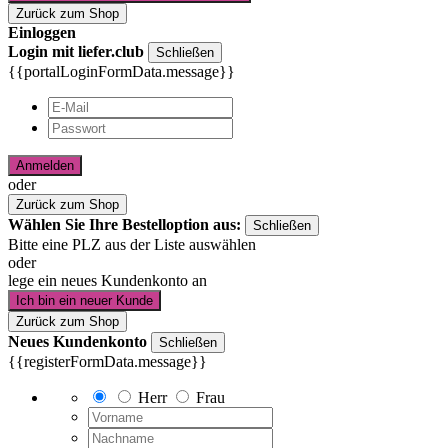
Zurück zum Shop
Einloggen
Login mit liefer.club
Schließen
{{portalLoginFormData.message}}
Anmelden
oder
Zurück zum Shop
Wählen Sie Ihre Bestelloption aus:
Schließen
Bitte eine PLZ aus der Liste auswählen
oder
lege ein neues Kundenkonto an
Ich bin ein neuer Kunde
Zurück zum Shop
Neues Kundenkonto
Schließen
{{registerFormData.message}}
Herr
Frau