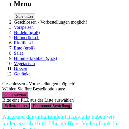
Menu
Schließen
Geschlossen - Vorbestellungen möglich!
Vorspeisen
Nudeln (groß)
Hühnerfleisch
Rindfleisch
Ente (groß)
Salat
Hummerkrabben (groß)
Vegetarisch
Dessert
Getränke
Geschlossen - Vorbestellungen möglich!
Wählen Sie Ihre Bestelloption aus:
Lieferservice
Bitte eine PLZ aus der Liste auswählen
Selbstabholer
Restaurant-Bestellung
Aufgrund der anhaltenden Hitzewelle haben wir
leider erst ab 16:00 Uhr geöffnet. Vielen Dank für