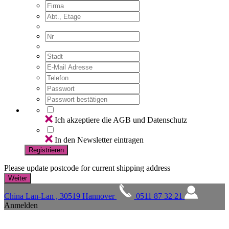
Ich akzeptiere die AGB und Datenschutz
In den Newsletter eintragen
Registrieren
Please update postcode for current shipping address
China Lan-Lan , 30519 Hannover
0511 87 32 21
Anmelden