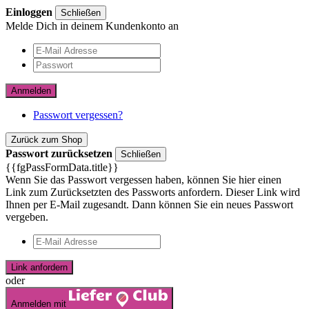
Einloggen
Schließen
Melde Dich in deinem Kundenkonto an
Anmelden
Passwort vergessen?
Zurück zum Shop
Passwort zurücksetzen
Schließen
{{fgPassFormData.title}}
Wenn Sie das Passwort vergessen haben, können Sie hier einen
Link zum Zurücksetzten des Passworts anfordern. Dieser Link wird
Ihnen per E-Mail zugesandt. Dann können Sie ein neues Passwort
vergeben.
Link anfordern
oder
Anmelden mit