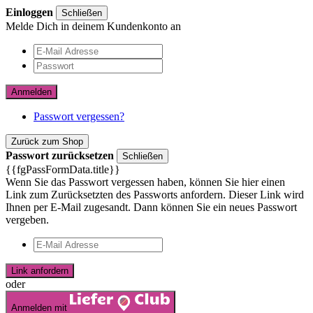
Einloggen
Schließen
Melde Dich in deinem Kundenkonto an
Anmelden
Passwort vergessen?
Zurück zum Shop
Passwort zurücksetzen
Schließen
{{fgPassFormData.title}}
Wenn Sie das Passwort vergessen haben, können Sie hier einen
Link zum Zurücksetzten des Passworts anfordern. Dieser Link wird
Ihnen per E-Mail zugesandt. Dann können Sie ein neues Passwort
vergeben.
Link anfordern
oder
Anmelden mit