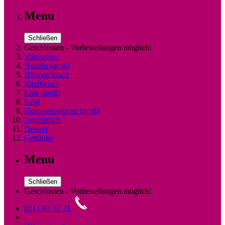
Menu
Schließen
Geschlossen - Vorbestellungen möglich!
Vorspeisen
Nudeln (groß)
Hühnerfleisch
Rindfleisch
Ente (groß)
Salat
Hummerkrabben (groß)
Vegetarisch
Dessert
Getränke
Menu
Schließen
Geschlossen - Vorbestellungen möglich!
0511 87 32 21