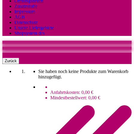
Öffnungszeiten
Zusatzstoffe
Impressum
AGB
Datenschutz
Unsere Liefergebiete
Shopsystem des
0
Warenkorb
Zurück
Sie haben noch keine Produkte zum Warenkorb
hinzugefügt.
Anfahrtskosten:
0,00 €
Mindestbestellwert:
0,00 €