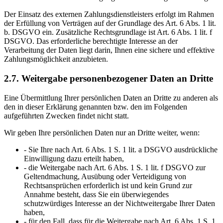
Der Einsatz des externen Zahlungsdienstleisters erfolgt im Rahmen
der Erfüllung von Verträgen auf der Grundlage des Art. 6 Abs. 1 lit.
b. DSGVO ein. Zusätzliche Rechtsgrundlage ist Art. 6 Abs. 1 lit. f
DSGVO. Das erforderliche berechtigte Interesse an der
Verarbeitung der Daten liegt darin, Ihnen eine sichere und effektive
Zahlungsmöglichkeit anzubieten.
2.7. Weitergabe personenbezogener Daten an Dritte
Eine Übermittlung Ihrer persönlichen Daten an Dritte zu anderen als
den in dieser Erklärung genannten bzw. den im Folgenden
aufgeführten Zwecken findet nicht statt.
Wir geben Ihre persönlichen Daten nur an Dritte weiter, wenn:
- Sie Ihre nach Art. 6 Abs. 1 S. 1 lit. a DSGVO ausdrückliche
Einwilligung dazu erteilt haben,
- die Weitergabe nach Art. 6 Abs. 1 S. 1 lit. f DSGVO zur
Geltendmachung, Ausübung oder Verteidigung von
Rechtsansprüchen erforderlich ist und kein Grund zur
Annahme besteht, dass Sie ein überwiegendes
schutzwürdiges Interesse an der Nichtweitergabe Ihrer Daten
haben,
- für den Fall, dass für die Weitergabe nach Art. 6 Abs. 1 S. 1