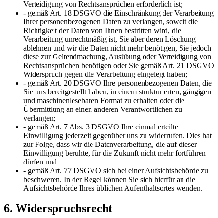
Verteidigung von Rechtsansprüchen erforderlich ist;
- gemäß Art. 18 DSGVO die Einschränkung der Verarbeitung
Ihrer personenbezogenen Daten zu verlangen, soweit die
Richtigkeit der Daten von Ihnen bestritten wird, die
Verarbeitung unrechtmäßig ist, Sie aber deren Löschung
ablehnen und wir die Daten nicht mehr benötigen, Sie jedoch
diese zur Geltendmachung, Ausübung oder Verteidigung von
Rechtsansprüchen benötigen oder Sie gemäß Art. 21 DSGVO
Widerspruch gegen die Verarbeitung eingelegt haben;
- gemäß Art. 20 DSGVO Ihre personenbezogenen Daten, die
Sie uns bereitgestellt haben, in einem strukturierten, gängigen
und maschinenlesebaren Format zu erhalten oder die
Übermittlung an einen anderen Verantwortlichen zu
verlangen;
- gemäß Art. 7 Abs. 3 DSGVO Ihre einmal erteilte
Einwilligung jederzeit gegenüber uns zu widerrufen. Dies hat
zur Folge, dass wir die Datenverarbeitung, die auf dieser
Einwilligung beruhte, für die Zukunft nicht mehr fortführen
dürfen und
- gemäß Art. 77 DSGVO sich bei einer Aufsichtsbehörde zu
beschweren. In der Regel können Sie sich hierfür an die
Aufsichtsbehörde Ihres üblichen Aufenthaltsortes wenden.
6. Widerspruchsrecht