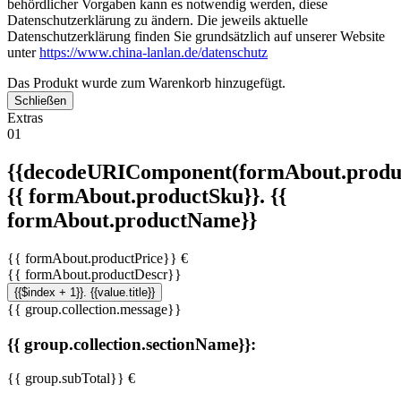
behördlicher Vorgaben kann es notwendig werden, diese
Datenschutzerklärung zu ändern. Die jeweils aktuelle
Datenschutzerklärung finden Sie grundsätzlich auf unserer Website
unter
https://www.china-lanlan.de/datenschutz
Das Produkt wurde zum Warenkorb hinzugefügt.
Schließen
Extras
01
{{decodeURIComponent(formAbout.produc
{{ formAbout.productSku}}. {{
formAbout.productName}}
{{ formAbout.productPrice}} €
{{ formAbout.productDescr}}
{{$index + 1}}. {{value.title}}
{{ group.collection.message}}
{{ group.collection.sectionName}}:
{{ group.subTotal}} €