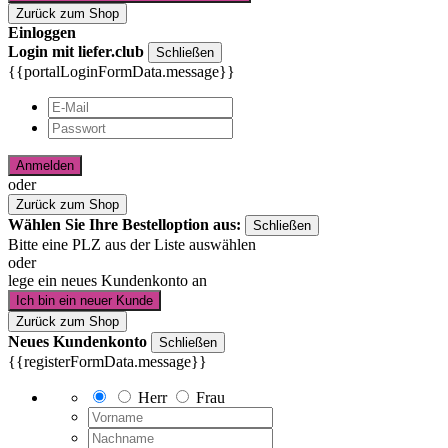
Zurück zum Shop
Einloggen
Login mit liefer.club
Schließen
{{portalLoginFormData.message}}
Anmelden
oder
Zurück zum Shop
Wählen Sie Ihre Bestelloption aus:
Schließen
Bitte eine PLZ aus der Liste auswählen
oder
lege ein neues Kundenkonto an
Ich bin ein neuer Kunde
Zurück zum Shop
Neues Kundenkonto
Schließen
{{registerFormData.message}}
Herr
Frau