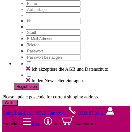
Ich akzeptiere die AGB und Datenschutz
In den Newsletter eintragen
Registrieren
Please update postcode for current shipping address
China Lan-Lan , 30519 Hannover
0511 87 32 21
Anmelden
Menu
Info
Warenkorb