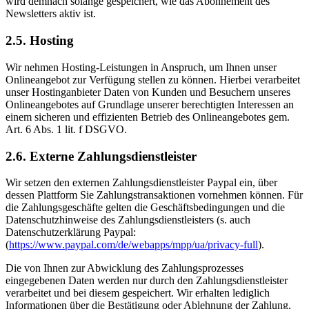
wird demnach solange gespeichert, wie das Abonnement des
Newsletters aktiv ist.
2.5. Hosting
Wir nehmen Hosting-Leistungen in Anspruch, um Ihnen unser
Onlineangebot zur Verfügung stellen zu können. Hierbei verarbeitet
unser Hostinganbieter Daten von Kunden und Besuchern unseres
Onlineangebotes auf Grundlage unserer berechtigten Interessen an
einem sicheren und effizienten Betrieb des Onlineangebotes gem.
Art. 6 Abs. 1 lit. f DSGVO.
2.6. Externe Zahlungsdienstleister
Wir setzen den externen Zahlungsdienstleister Paypal ein, über
dessen Plattform Sie Zahlungstransaktionen vornehmen können. Für
die Zahlungsgeschäfte gelten die Geschäftsbedingungen und die
Datenschutzhinweise des Zahlungsdienstleisters (s. auch
Datenschutzerklärung Paypal:
(
https://www.paypal.com/de/webapps/mpp/ua/privacy-full
).
Die von Ihnen zur Abwicklung des Zahlungsprozesses
eingegebenen Daten werden nur durch den Zahlungsdienstleister
verarbeitet und bei diesem gespeichert. Wir erhalten lediglich
Informationen über die Bestätigung oder Ablehnung der Zahlung.