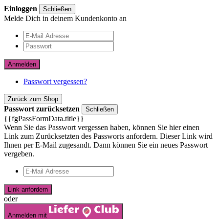
Einloggen
Schließen
Melde Dich in deinem Kundenkonto an
Anmelden
Passwort vergessen?
Zurück zum Shop
Passwort zurücksetzen
Schließen
{{fgPassFormData.title}}
Wenn Sie das Passwort vergessen haben, können Sie hier einen
Link zum Zurücksetzten des Passworts anfordern. Dieser Link wird
Ihnen per E-Mail zugesandt. Dann können Sie ein neues Passwort
vergeben.
Link anfordern
oder
Anmelden mit