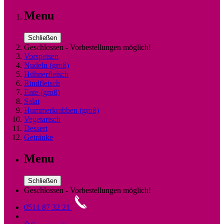
Menu
Schließen
Geschlossen - Vorbestellungen möglich!
Vorspeisen
Nudeln (groß)
Hühnerfleisch
Rindfleisch
Ente (groß)
Salat
Hummerkrabben (groß)
Vegetarisch
Dessert
Getränke
Menu
Schließen
Geschlossen - Vorbestellungen möglich!
0511 87 32 21