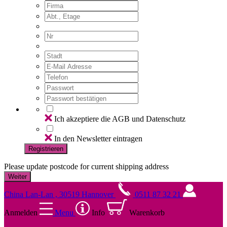
Ich akzeptiere die AGB und Datenschutz
In den Newsletter eintragen
Registrieren
Please update postcode for current shipping address
China Lan-Lan , 30519 Hannover
0511 87 32 21
Anmelden
Menu
Info
Warenkorb