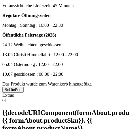
Voraussichtliche Lieferzeit: 45 Minuten
Reguläre Öffnungszeiten
Montag - Sonntag : 16:00 - 22:30
Öffentliche Feiertage (2026)
24.12 Weihnachten: geschlossen
13.05 Christi Himmelfahrt : 12:00 - 22:00
05.04 Ostermotag : 12:00 - 22:00
10.07 geschlossen : 08:00 - 22:00
Das Produkt wurde zum Warenkorb hinzugefügt.
Schließen
Extras
01
{{decodeURIComponent(formAbout.produc
{{ formAbout.productSku}}. {{
formAbout.productName}}