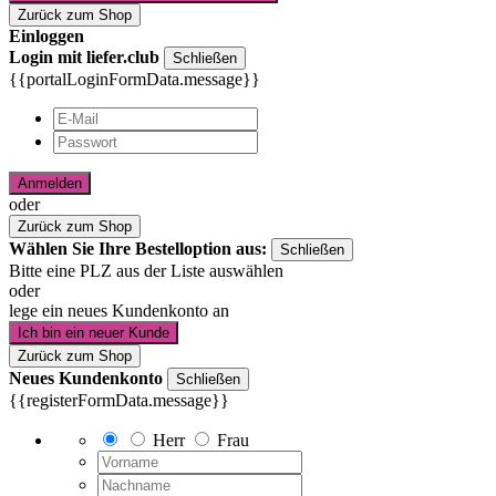
Zurück zum Shop
Einloggen
Login mit liefer.club
Schließen
{{portalLoginFormData.message}}
Anmelden
oder
Zurück zum Shop
Wählen Sie Ihre Bestelloption aus:
Schließen
Bitte eine PLZ aus der Liste auswählen
oder
lege ein neues Kundenkonto an
Ich bin ein neuer Kunde
Zurück zum Shop
Neues Kundenkonto
Schließen
{{registerFormData.message}}
Herr
Frau