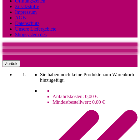
Öffnungszeiten
Zusatzstoffe
Impressum
AGB
Datenschutz
Unsere Liefergebiete
Shopsystem des
0
Warenkorb
Zurück
Sie haben noch keine Produkte zum Warenkorb
hinzugefügt.
Anfahrtskosten:
0,00 €
Mindestbestellwert:
0,00 €