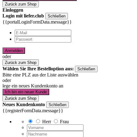
Zurück zum Shop
Einloggen
Login mit liefer.club
Schließen
{{portalLoginFormData.message}}
Anmelden
oder
Zurück zum Shop
Wählen Sie Ihre Bestelloption aus:
Schließen
Bitte eine PLZ aus der Liste auswählen
oder
lege ein neues Kundenkonto an
Ich bin ein neuer Kunde
Zurück zum Shop
Neues Kundenkonto
Schließen
{{registerFormData.message}}
Herr
Frau