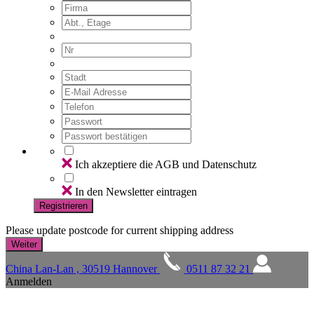
Ich akzeptiere die AGB und Datenschutz
In den Newsletter eintragen
Registrieren
Please update postcode for current shipping address
China Lan-Lan , 30519 Hannover
0511 87 32 21
Anmelden