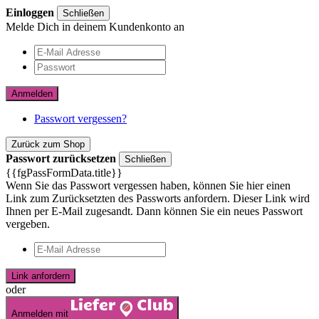
Einloggen
Schließen
Melde Dich in deinem Kundenkonto an
Anmelden
Passwort vergessen?
Zurück zum Shop
Passwort zurücksetzen
Schließen
{{fgPassFormData.title}}
Wenn Sie das Passwort vergessen haben, können Sie hier einen
Link zum Zurücksetzten des Passworts anfordern. Dieser Link wird
Ihnen per E-Mail zugesandt. Dann können Sie ein neues Passwort
vergeben.
Link anfordern
oder
Anmelden mit