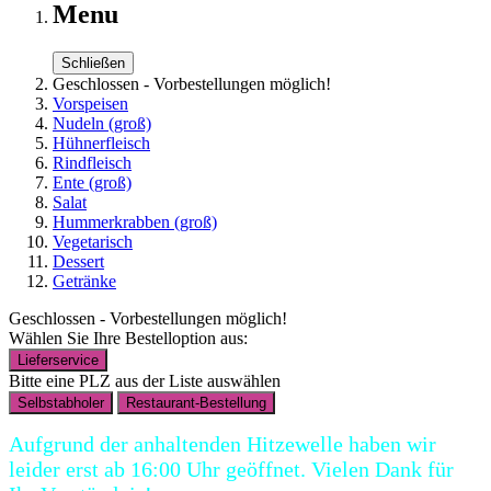
Menu
Schließen
Geschlossen - Vorbestellungen möglich!
Vorspeisen
Nudeln (groß)
Hühnerfleisch
Rindfleisch
Ente (groß)
Salat
Hummerkrabben (groß)
Vegetarisch
Dessert
Getränke
Geschlossen - Vorbestellungen möglich!
Wählen Sie Ihre Bestelloption aus:
Lieferservice
Bitte eine PLZ aus der Liste auswählen
Selbstabholer
Restaurant-Bestellung
Aufgrund der anhaltenden Hitzewelle haben wir
leider erst ab 16:00 Uhr geöffnet. Vielen Dank für