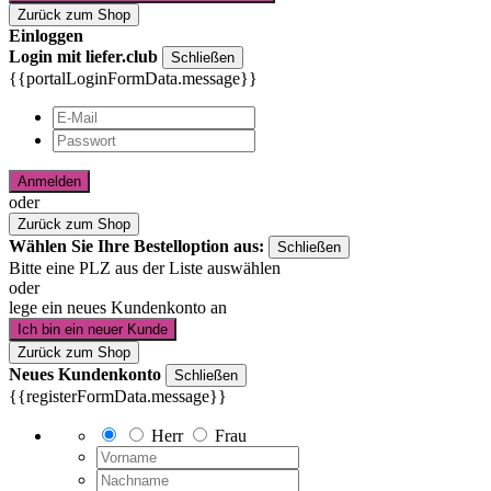
Zurück zum Shop
Einloggen
Login mit liefer.club
Schließen
{{portalLoginFormData.message}}
Anmelden
oder
Zurück zum Shop
Wählen Sie Ihre Bestelloption aus:
Schließen
Bitte eine PLZ aus der Liste auswählen
oder
lege ein neues Kundenkonto an
Ich bin ein neuer Kunde
Zurück zum Shop
Neues Kundenkonto
Schließen
{{registerFormData.message}}
Herr
Frau