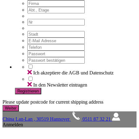
Ich akzeptiere die AGB und Datenschutz
In den Newsletter eintragen
Registrieren
Please update postcode for current shipping address
China Lan-Lan , 30519 Hannover
0511 87 32 21
Anmelden