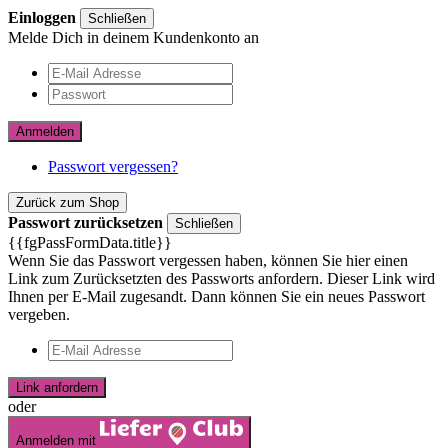
Einloggen
Schließen
Melde Dich in deinem Kundenkonto an
Anmelden
Passwort vergessen?
Zurück zum Shop
Passwort zurücksetzen
Schließen
{{fgPassFormData.title}}
Wenn Sie das Passwort vergessen haben, können Sie hier einen
Link zum Zurücksetzten des Passworts anfordern. Dieser Link wird
Ihnen per E-Mail zugesandt. Dann können Sie ein neues Passwort
vergeben.
Link anfordern
oder
Anmelden mit