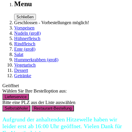
Menu
Schließen
Geschlossen - Vorbestellungen möglich!
Vorspeisen
Nudeln (groß)
Hühnerfleisch
Rindfleisch
Ente (groß)
Salat
Hummerkrabben (groß)
Vegetarisch
Dessert
Getränke
Geöffnet
Wählen Sie Ihre Bestelloption aus:
Lieferservice
Bitte eine PLZ aus der Liste auswählen
Selbstabholer
Restaurant-Bestellung
Aufgrund der anhaltenden Hitzewelle haben wir
leider erst ab 16:00 Uhr geöffnet. Vielen Dank für