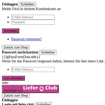
Einloggen
Schließen
Melde Dich in deinem Kundenkonto an
Anmelden
Passwort vergessen?
Zurück zum Shop
Passwort zurücksetzen
Schließen
{{fgPassFormData.title}}
Wenn Sie das Passwort vergessen haben, können Sie hier einen Link 
Link anfordern
oder
Anmelden mit
Zurück zum Shop
Einloggen
Login mit liefer.club
Schließen