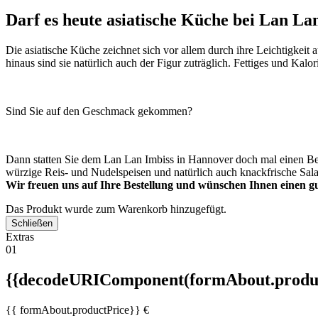
Darf es heute asiatische Küche bei Lan Lan
Die asiatische Küche zeichnet sich vor allem durch ihre Leichtigkeit 
hinaus sind sie natürlich auch der Figur zuträglich. Fettiges und Kal
Sind Sie auf den Geschmack gekommen?
Dann statten Sie dem Lan Lan Imbiss in Hannover doch mal einen Besuc
würzige Reis- und Nudelspeisen und natürlich auch knackfrische Salat
Wir freuen uns auf Ihre Bestellung und wünschen Ihnen einen gu
Das Produkt wurde zum Warenkorb hinzugefügt.
Schließen
Extras
01
{{decodeURIComponent(formAbout.produc
{{ formAbout.productPrice}} €