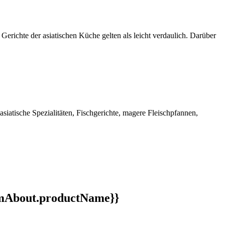
 Gerichte der asiatischen Küche gelten als leicht verdaulich. Darüber
siatische Spezialitäten, Fischgerichte, magere Fleischpfannen,
ormAbout.productName}}