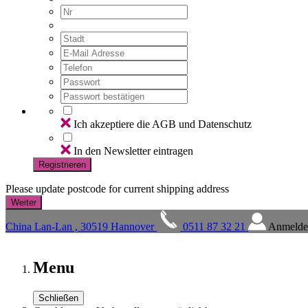
Ich akzeptiere die AGB und Datenschutz
In den Newsletter eintragen
Registrieren
Please update postcode for current shipping address
China Lan-Lan , 30519 Hannover
0511 87 32 21
Anmeld
Menu
Schließen