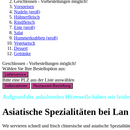
Geschlossen - Vorbestellungen möglich!
Vorspeisen
Nudeln (groß)
Hühnerfleisch
Rindfleisch
Ente (groß)
Salat
Hummerkrabben (groß)
Vegetarisch
Dessert
Getränke
Geschlossen - Vorbestellungen möglich!
Wählen Sie Ihre Bestelloption aus:
Lieferservice
Bitte eine PLZ aus der Liste auswählen
Selbstabholer
Restaurant-Bestellung
Aufgrund der anhaltenden Hitzewelle haben wir leider 
Asiatische Spezialitäten bei La
Wir servieren schnell und frisch chinesische und asiatische Spezialität