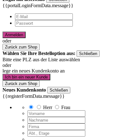
{{portalLoginFormData.message}}
Anmelden
oder
Zurück zum Shop
Wählen Sie Ihre Bestelloption aus:
Schließen
Bitte eine PLZ aus der Liste auswählen
oder
lege ein neues Kundenkonto an
Ich bin ein neuer Kunde
Zurück zum Shop
Neues Kundenkonto
Schließen
{{registerFormData.message}}
Herr
Frau